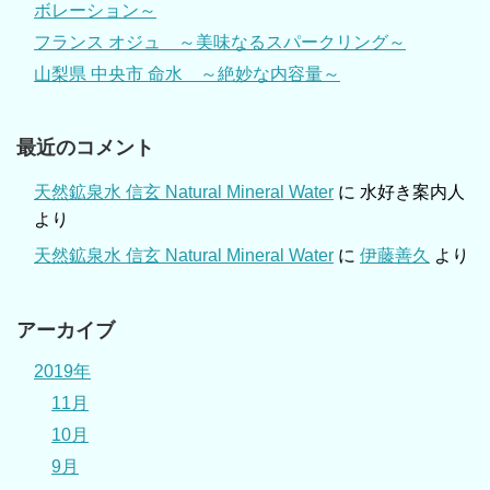
ボレーション～
フランス オジュ ～美味なるスパークリング～
山梨県 中央市 命水 ～絶妙な内容量～
最近のコメント
天然鉱泉水 信玄 Natural Mineral Water
に
水好き案内人
より
天然鉱泉水 信玄 Natural Mineral Water
に
伊藤善久
より
アーカイブ
2019年
11月
10月
9月