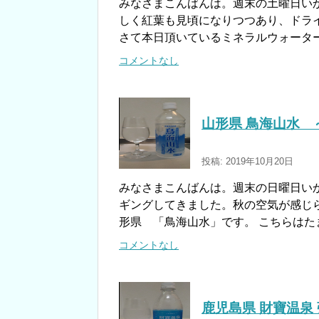
みなさまこんばんは。週末の土曜日い
しく紅葉も見頃になりつつあり、ドラ
さて本日頂いているミネラルウォーター
コメントなし
山形県 鳥海山水 
投稿: 2019年10月20日
みなさまこんばんは。週末の日曜日い
ギングしてきました。秋の空気が感じら
形県 「鳥海山水」です。 こちらはた
コメントなし
鹿児島県 財寶温泉