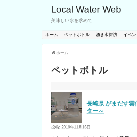
Local Water Web
美味しい水を求めて
ホーム
ペットボトル
湧き水探訪
イベン
ホーム
ペットボトル
長崎県 がまだす
ター～
投稿: 2019年11月16日