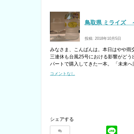
鳥取県 ミライズ 
投稿: 2018年10月5日
みなさま、こんばんは。本日はやや雨
三連休も台風25号における影響がどう
パートで購入してきた一本。 「未来へ
コメントなし
シェアする