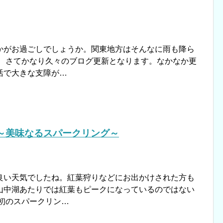
かがお過ごしでしょうか。関東地方はそんなに雨も降ら
。 さてかなり久々のブログ更新となります。なかなか更
活で大きな支障が…
 ～美味なるスパークリング～
良い天気でしたね。紅葉狩りなどにお出かけされた方も
山中湖あたりでは紅葉もピークになっているのではない
初のスパークリン…