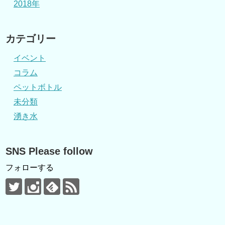
2018年
カテゴリー
イベント
コラム
ペットボトル
未分類
湧き水
SNS Please follow
フォローする