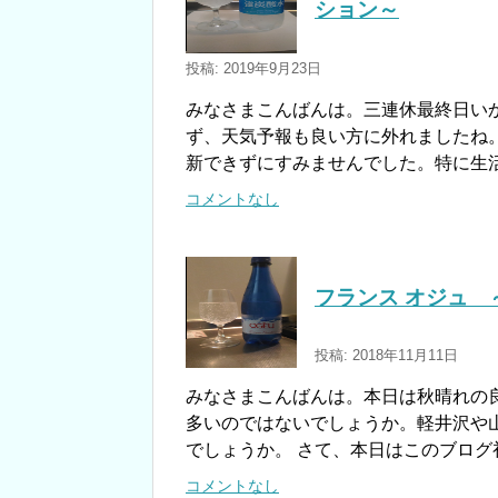
ション～
投稿: 2019年9月23日
みなさまこんばんは。三連休最終日い
ず、天気予報も良い方に外れましたね
新できずにすみませんでした。特に生
コメントなし
フランス オジュ
投稿: 2018年11月11日
みなさまこんばんは。本日は秋晴れの
多いのではないでしょうか。軽井沢や
でしょうか。 さて、本日はこのブログ
コメントなし