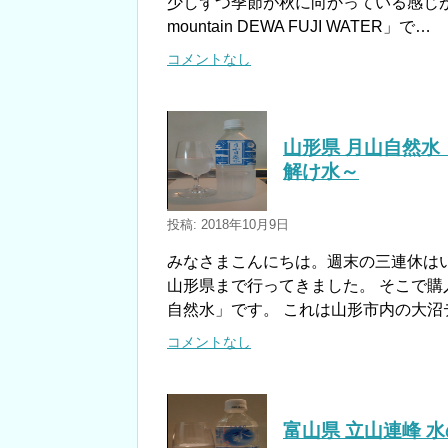
少しずつ季節が秋に向かっている感じが
mountain DEWA FUJI WATER」で…
コメントなし
山形県 月山自然水
解け水～
投稿: 2018年10月9日
みなさまこんにちは。週末の三連休は
山形県まで行ってきました。 そこで購
自然水」です。 これは山形市内の大沼
コメントなし
富山県 立山連峰 