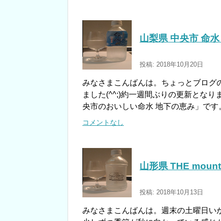
山梨県 中央市 命
投稿: 2018年10月20日
みなさまこんばんは。ちょっとブログ
ました(^^;)約一週間ぶりの更新とな
央市のおいしい命水 地下の恵み」です
コメントなし
山形県 THE mounta
投稿: 2018年10月13日
みなさまこんばんは。週末の土曜日い