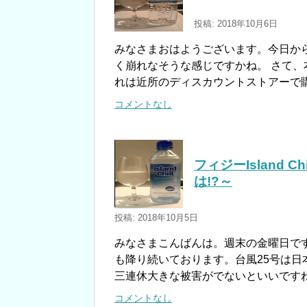
投稿: 2018年10月6日
みなさまおはようございます。今日か
く崩れなそうな感じですかね。 さて、
れは近所のディスカウントストアーで
コメントなし
フィジーIsland 
は!?～
投稿: 2018年10月5日
みなさまこんばんは。週末の金曜日で
も降り続いております。台風25号は
三連休大きな被害がでないといいですね
コメントなし