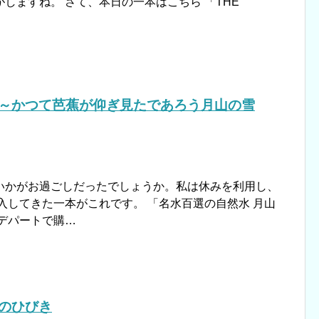
しますね。 さて、本日の一本はこちら 「THE
 ～かつて芭蕉が仰ぎ見たであろう月山の雪
いかがお過ごしだったでしょうか。私は休みを利用し、
入してきた一本がこれです。 「名水百選の自然水 月山
デパートで購…
水のひびき