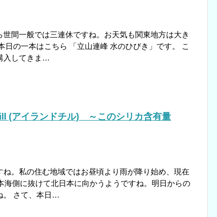
ら世間一般では三連休ですね。お天気も関東地方は大き
本日の一本はこちら 「立山連峰 水のひびき」です。 こ
購入してきま…
Chill (アイランドチル) ～このシリカ含有量
すね。私の住む地域ではお昼頃より雨が降り始め、現在
日本海側に抜けて北日本に向かうようですね。明日からの
。 さて、本日…