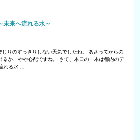
～未来へ流れる水～
交じりのすっきりしない天気でしたね。 あさってからの
出るか、やや心配ですね。 さて、本日の一本は都内のデ
流れる水 …