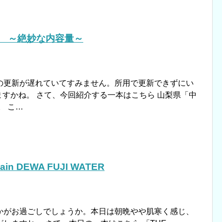
水 ～絶妙な内容量～
の更新が遅れていてすみません。所用で更新できずにい
りますかね。 さて、今回紹介する一本はこちら 山梨県「中
。 こ…
in DEWA FUJI WATER
かがお過ごしでしょうか。本日は朝晩やや肌寒く感じ、