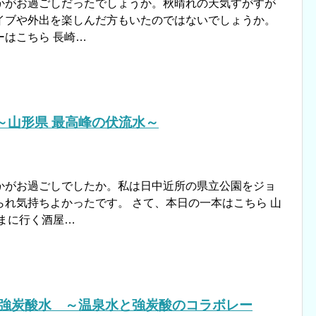
かがお過ごしだったでしょうか。秋晴れの天気すがすが
イブや外出を楽しんだ方もいたのではないでしょうか。
はこちら 長崎…
～山形県 最高峰の伏流水～
かがお過ごしでしたか。私は日中近所の県立公園をジョ
れ気持ちよかったです。 さて、本日の一本はこちら 山
まに行く酒屋…
 強炭酸水 ～温泉水と強炭酸のコラボレー