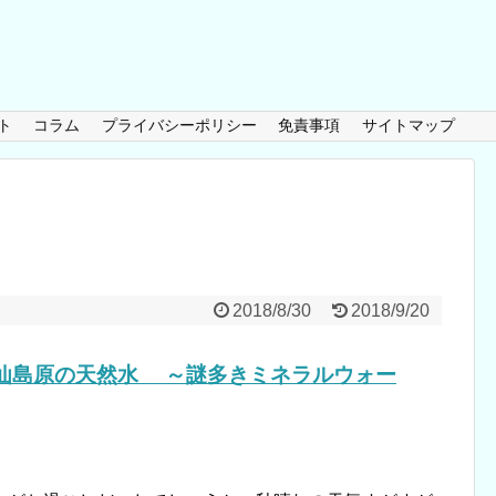
ト
コラム
プライバシーポリシー
免責事項
サイトマップ
2018/8/30
2018/9/20
雲仙島原の天然水 ～謎多きミネラルウォー